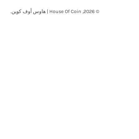
غ
© 2026,
House Of Coin | هاوس أوف كوين
.
ة