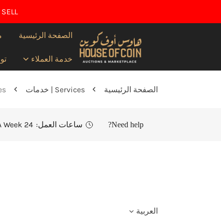
قل إلى المحتوى
 SELL
الصفحة الرئيسية
م
خدمة العملاء
تو
الصفحة الرئيسية
Services | خدمات
fees
ساعات العمل:
24 Hours, 7 Days A Week
Need help?
ل
العربية