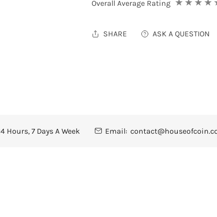
Overall Average Rating
SHARE
ASK A QUESTION
4 Hours, 7 Days A Week
Email:
contact@houseofcoin.