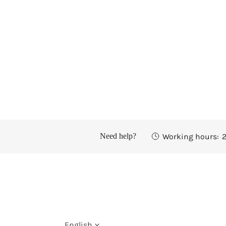
Working hours:
2
Need help?
English