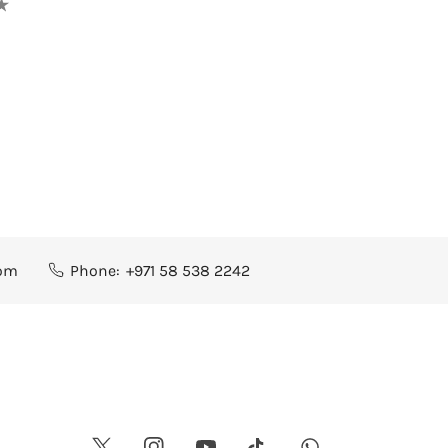
com
Phone:
+971 58 538 2242